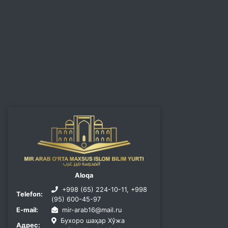
Aloqa
+998 (65) 224-10-11, +998
Telefon:
(95) 600-45-97
E-mail:
mir-arab16@mail.ru
Бухоро шаҳар Хўжа
Адрес: