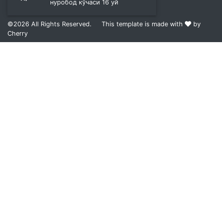
нуробод кўчаси 16 уй
©2026
All Rights Reserved.
This template is made with
by
Cherry