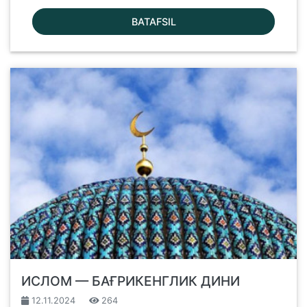
BATAFSIL
ИСЛОМ — БАҒРИКEНГЛИК ДИНИ
12.11.2024
264