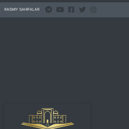
RASMIY SAHIFALAR