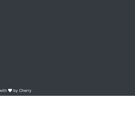
 with
by Cherry