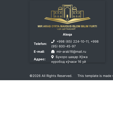
Aloqa
+998 (65) 224-10-11, +998
Telefon:
(95) 600-45-97
E-mail:
mir-arab16@mail.ru
Бухоро шаҳар Хўжа
Адрес:
нуробод кўчаси 16 уй
©2026
All Rights Reserved.
This template is made