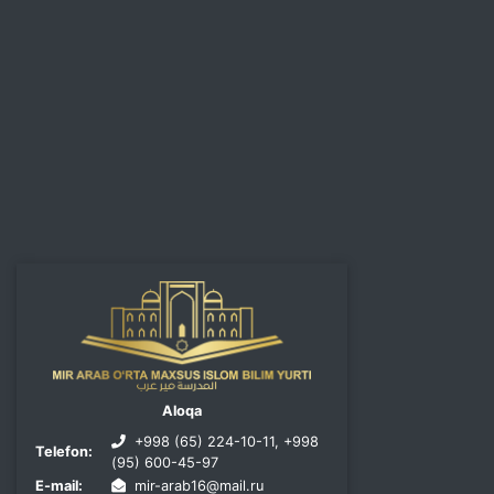
Aloqa
+998 (65) 224-10-11, +998
Telefon:
(95) 600-45-97
E-mail:
mir-arab16@mail.ru