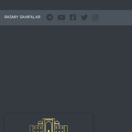
RASMIY SAHIFALAR