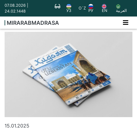
07.08.2026 |
O`Z
УЗ
РУ
EN
العربية
24.02.1448
MIRARABMADRASA
15.01.2025