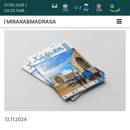
07.08.2026 |
O`Z
УЗ
РУ
EN
العربية
24.02.1448
MIRARABMADRASA
13.11.2024