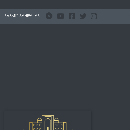
RASMIY SAHIFALAR