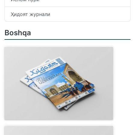
Ҳидоят журнали
Boshqa