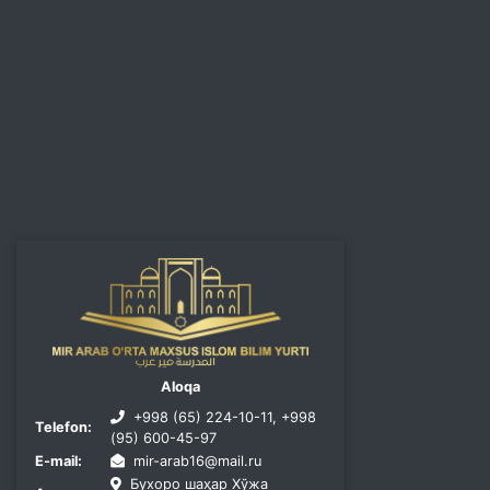
Aloqa
+998 (65) 224-10-11, +998
Telefon:
(95) 600-45-97
E-mail:
mir-arab16@mail.ru
Бухоро шаҳар Хўжа