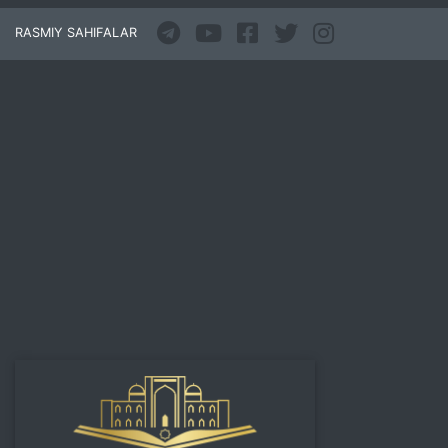
RASMIY SAHIFALAR