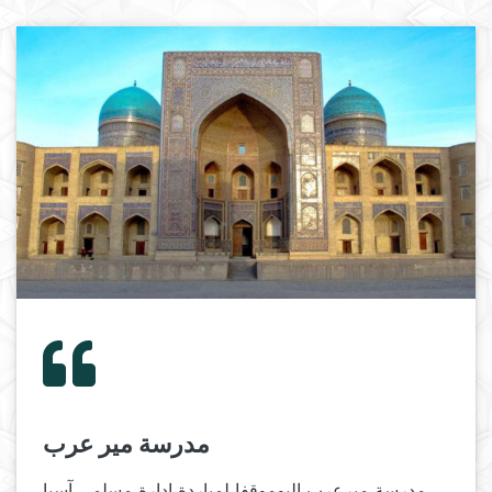
مدرسة مير عرب
مدرسة ميرعرب اليوموقفا لمباردة ادارة مسلمي آسيا