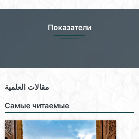
Показатели
مقالات العلمية
Самые читаемые