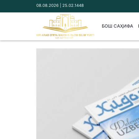
08.08.2026 | 25.02.1448
БОШ САҲИФА