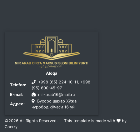
Aloqa
+998 (65) 224-10-11, +998
Telefon:
(95) 600-45-97
E-mail:
mir-arab16@mail.ru
Бухоро шаҳар Хўжа
Адрес:
нуробод кўчаси 16 уй
©2026
All Rights Reserved.
This template is made with
by
Cherry