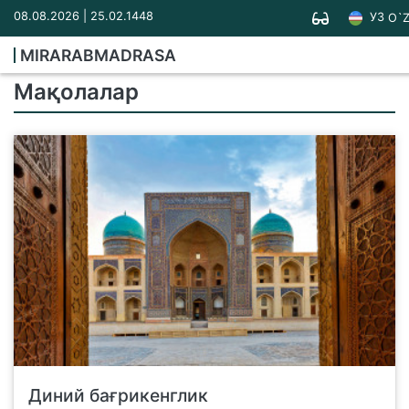
08.08.2026 | 25.02.1448
УЗ
O`
MIRARABMADRASA
Мақолалар
Диний бағрикенглик