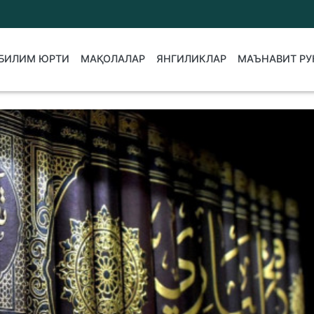
БИЛИМ ЮРТИ
МАҚОЛАЛАР
ЯНГИЛИКЛАР
МАЪНАВИТ РУ