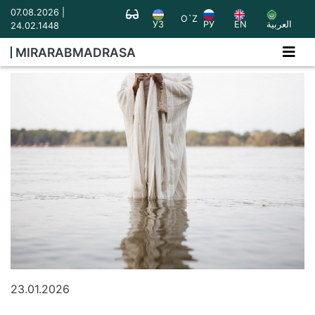
07.08.2026 |
O`Z
УЗ
РУ
EN
العربية
24.02.1448
MIRARABMADRASA
23.01.2026