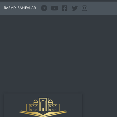
RASMIY SAHIFALAR