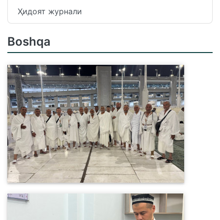
Ҳидоят журнали
Boshqa