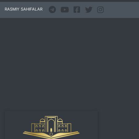
RASMIY SAHIFALAR