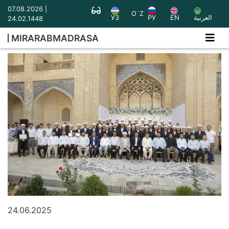
07.08.2026 |
O`Z
УЗ
РУ
EN
العربية
24.02.1448
MIRARABMADRASA
24.06.2025