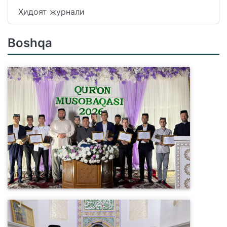
Ҳидоят журнали
Boshqa