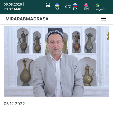
06.08.2026 |
O`Z
УЗ
РУ
EN
العربية
23.02.1448
MIRARABMADRASA
05.12.2022