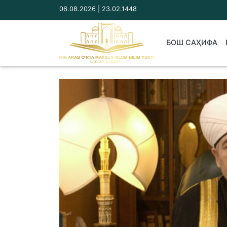
06.08.2026 | 23.02.1448
БОШ САҲИФА