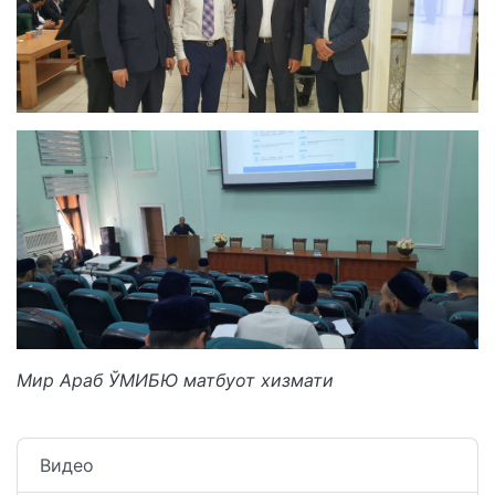
Мир Араб ЎМИБЮ матбуот хизмати
Видео