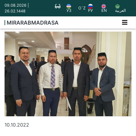
09.08.2026 |
O`Z
УЗ
РУ
EN
العربية
26.02.1448
MIRARABMADRASA
10.10.2022