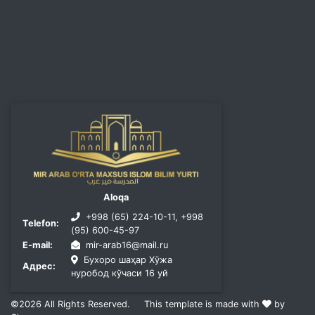
Aloqa
+998 (65) 224-10-11, +998
Telefon:
(95) 600-45-97
E-mail:
mir-arab16@mail.ru
Бухоро шаҳар Хўжа
Адрес:
нуробод кўчаси 16 уй
©2026
All Rights Reserved.
This template is made with
by