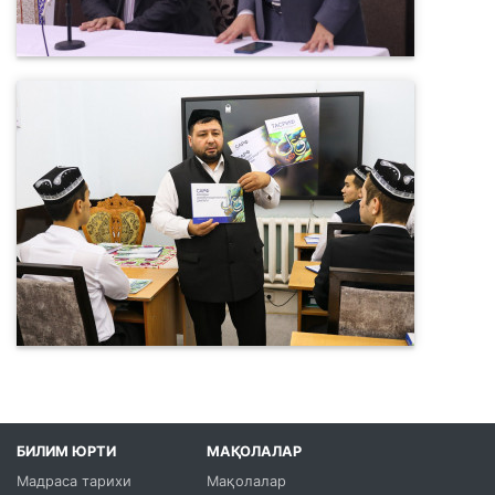
БИЛИМ ЮРТИ
МАҚОЛАЛАР
Мадраса тарихи
Мақолалар