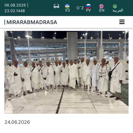
06.08.2026 |
O`Z
УЗ
РУ
EN
العربية
23.02.1448
MIRARABMADRASA
24.06.2026