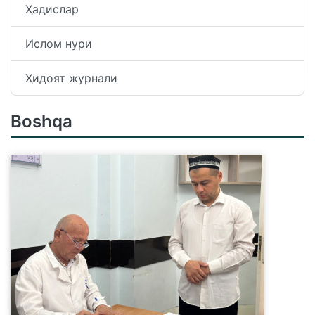
Ҳадислар
Ислом нури
Ҳидоят журнали
Boshqa