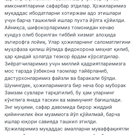
имкониятларини сафарбар этдилар. Ҳожиларимиз
муқаддас ибодатларни хотиржам адо этишлари
учун барча ташкилий ишлар пухта йўлга қўйилди.
Айниқса, шифокорларимиз томонидан кечаю
кундуз олиб борилган тиббий хизмат алоҳида
эътирофга лойиқ. Улар ҳожиларнинг саломатлигини
муҳофаза қилиш йўлида фидокорона меҳнат қилиб,
ҳар қандай ҳолатда тезкор ёрдам кўрсатдилар.
Зиёратчиларимиз учун миллий қадриятларимизга
мос тарзда ўзбекона таомлар тайёрланиб,
дастурхонларимиз файзли ва баракали бўлди.
Шунингдек, ҳожиларимизга бир неча бор муборак
Замзам сувлари тарқатилиб, бу ҳам уларнинг
кўнглига янада таскин ва мамнуният бағишлади.
Энг муҳими, сафар давомида бирор жиддий
қийинчилик ёки муаммога йўл қўйилмай, барча
ишлар юқори савияда ташкил этилди.
Ҳожиларимиз муқаддас амалларни муваффақиятли