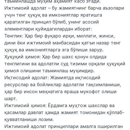
таъминлашда муҳим аҳамият касб этади.
Ижтимоий адолат – бу жамиятнинг барча аъзолари
учун тенг ҳуқуқ ва имкониятлар яратишга
қаратилган принцип бўлиб, унинг асосий
элементлари қуйидагилардан иборат:
Тенглик: Ҳар бир фуқаро ирқи, миллати, жинси,
дини ёки ижтимоий манбасидан қатъи назар тенг
ҳуқуқ ва имкониятларга эга бўлиши зарур.
Ҳуқуқий ҳимоя: Ҳар бир шахс қонун олдида
тенглигини ва адолатли суд тизими орқали ҳуқуқий
ҳимоя олишини таъминлаш муҳимдир.
Иқтисодий адолат: Жамиятда иқтисодий
ресурслар ва бойликлар адолатли тақсимланиши,
ҳар бир инсон меҳнатига яраша мукофот олиши
шарт.
Ижтимоий ҳимоя: Ёрдамга муҳтож шахслар ва
қасамлар давлат ҳамда жамият томонидан қўллаб-
қувватланиши лозим.
Ижтимоий адолат принциплари амалга оширилган