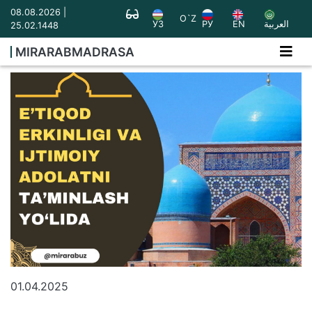
08.08.2026 |
O`Z
УЗ
РУ
EN
العربية
25.02.1448
MIRARABMADRASA
01.04.2025