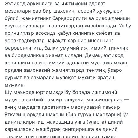
Эътиқод эркинлиги ва ижтимоий адолат
мезонлари ҳар бир шахснинг асосий ҳуқуқлари
бўлиб, жамиятнинг барқарорлиги ва ривожланиши
учун зарур шарт-шароитлардан ҳисобланади. Ушбу
принциплар асосида қабул қилинган сиёсат ва
чора-тадбирлар нафақат ҳар бир инсоннинг
фаровонлигига, балки умумий ижтимоий тинчлик
ва бирдамликка хизмат қилади. Демак, эътиқод
эркинлиги ва ижтимоий адолатни мустаҳкамлаш
орқали замонавий жамиятларда тенглик, ўзаро
ҳурмат ва самарали мулоқот муҳити яратиш
мумкин.
Шу маънода юртимизда бу борада ижтимоий
муҳитга салбий таъсир қилувчи миссионерлик —
аниқ мақсадга қаратилган мафкуравий таъсир
ўтказиш орқали шахсни (бир гуруҳ шахсларни) ўз
динига киритиш мақсадида унга (уларга) диний
қарашларни мажбуран сингдиришга ва диний
таълимотни тарқатишга доир фаолият ҳамда