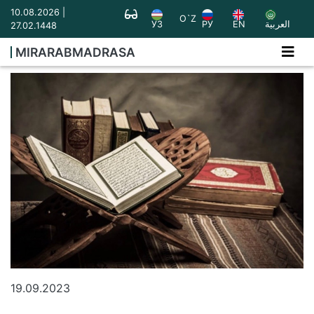
10.08.2026 |
O`Z
УЗ
РУ
EN
العربية
27.02.1448
MIRARABMADRASA
19.09.2023