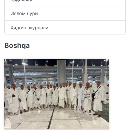
Ислом нури
Ҳидоят журнали
Boshqa