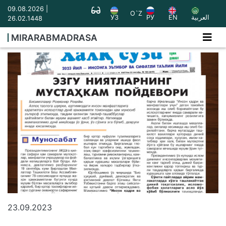
09.08.2026 |
O`Z
УЗ
РУ
EN
العربية
26.02.1448
MIRARABMADRASA
23.09.2023