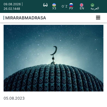
09.08.2026 |
O`Z
УЗ
РУ
EN
العربية
26.02.1448
MIRARABMADRASA
05.08.2023