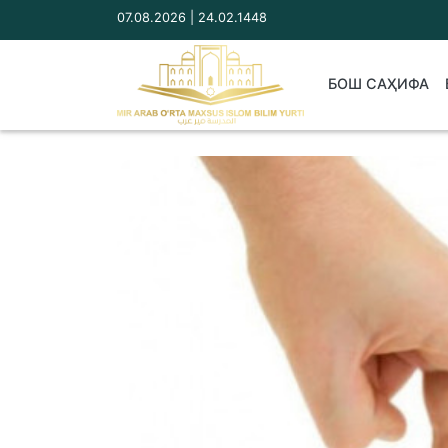
07.08.2026 | 24.02.1448
БОШ САҲИФА