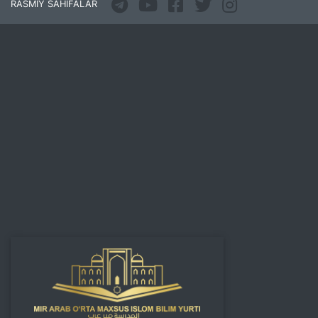
RASMIY SAHIFALAR