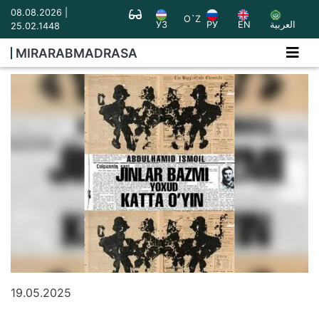
08.08.2026 |
O`Z
УЗ
РУ
EN
العربية
25.02.1448
MIRARABMADRASA
19.05.2025