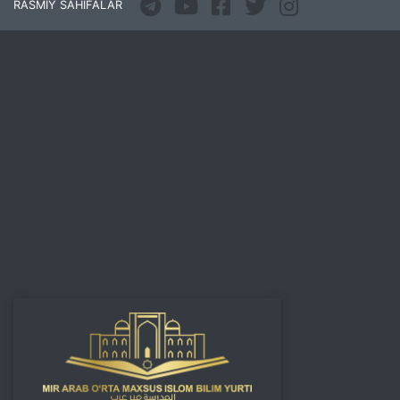
RASMIY SAHIFALAR