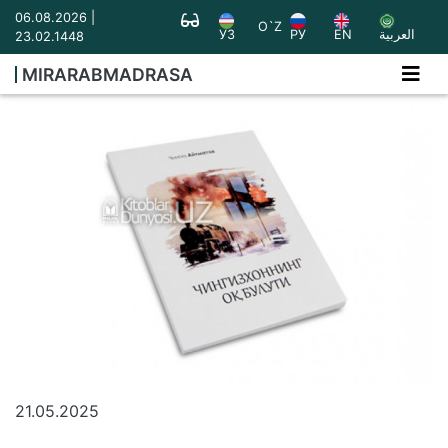
06.08.2026 |
O`Z
УЗ
РУ
EN
العربية
23.02.1448
MIRARABMADRASA
21.05.2025