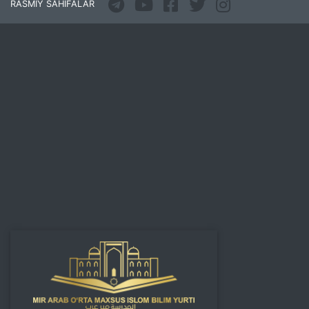
RASMIY SAHIFALAR