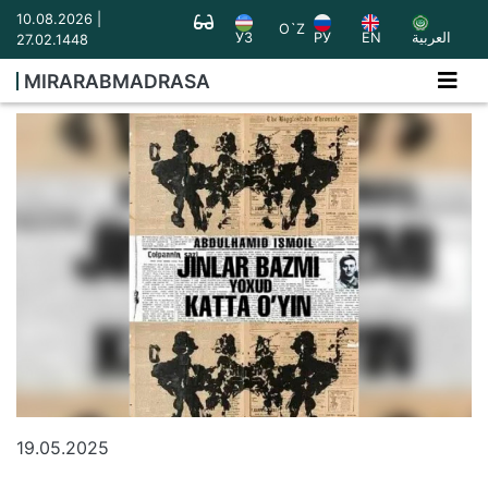
10.08.2026 |
O`Z
УЗ
РУ
EN
العربية
27.02.1448
MIRARABMADRASA
19.05.2025