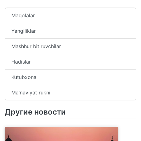
Maqolalar
Yangiliklar
Mashhur bitiruvchilar
Hadislar
Kutubxona
Ma'naviyat rukni
Другие новости