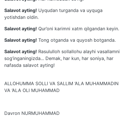
Salavot ayting!
Uyqudan turganda va uyquga
yotishdan oldin.
Salavot ayting!
Qur’oni karimni xatm qilgandan keyin.
Salavot ayting!
Tong otganda va quyosh botganda.
Salavot ayting!
Rasululloh sollallohu alayhi vasallamni
sog‘inganingizda... Demak, har kun, har soniya, har
nafasda salavot ayting!
ALLOHUMMA SOLLI VA SALLIM ‘ALA MUHAMMADIN
VA ‘ALA OLI MUHAMMAD
Davron NURMUHAMMAD