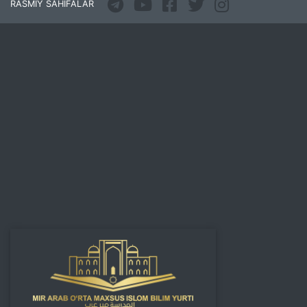
RASMIY SAHIFALAR