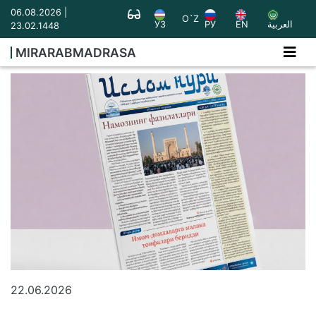
06.08.2026 |
O`Z
УЗ
РУ
EN
العربية
23.02.1448
MIRARABMADRASA
22.06.2026