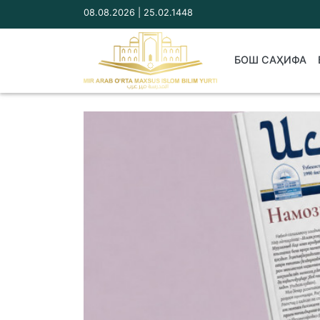
08.08.2026 | 25.02.1448
БОШ САҲИФА