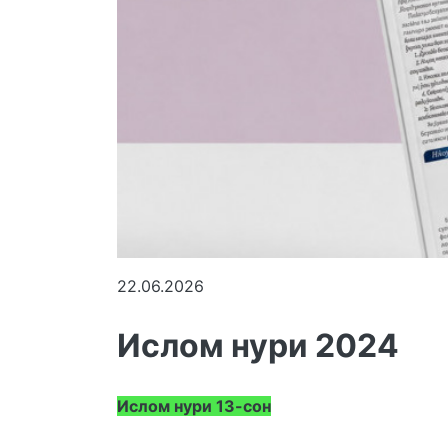
22.06.2026
Ислом нури 2024
Ислом нури 13-сон