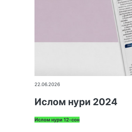
22.06.2026
Ислом нури 2024
Ислом нури 12-сон