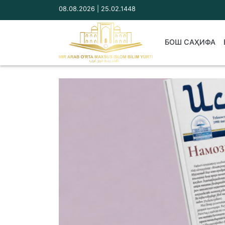
08.08.2026 | 25.02.1448
БОШ САҲИФА