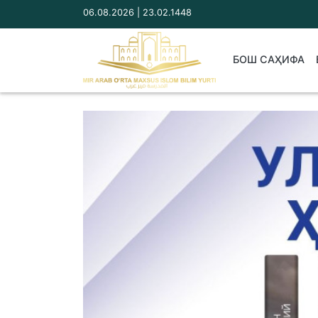
06.08.2026 | 23.02.1448
БОШ САҲИФА