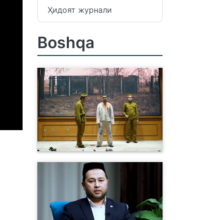
Ҳидоят журнали
Boshqa