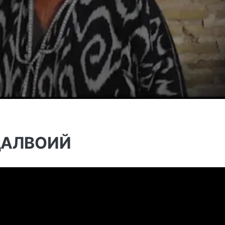
ҲАЛВОИЙ