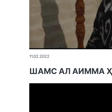
11.02.2022
ШАМС АЛ АИММА 