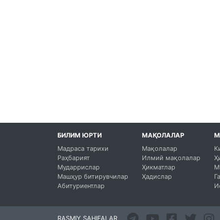
БИЛИМ ЮРТИ
МАҚОЛАЛАР
М
Мадраса тарихи
Мақолалар
К
Раҳбарият
Илмий мақолалар
Ҳ
Мударрислар
Ҳикматлар
М
Машҳур битирувчилар
Ҳадислар
Г
Абитуриентлар
И
RASMIY SAHIFALAR