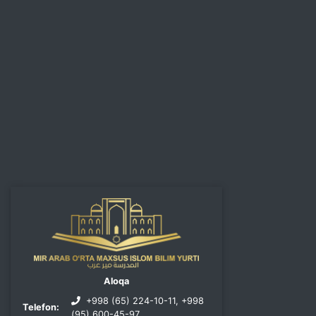
Aloqa
+998 (65) 224-10-11, +998
Telefon:
(95) 600-45-97