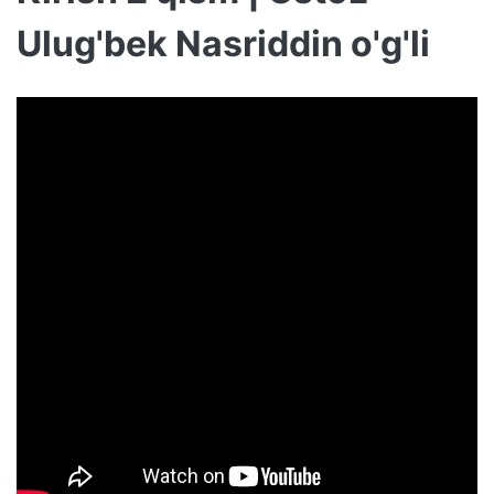
Ulug'bek Nasriddin o'g'li