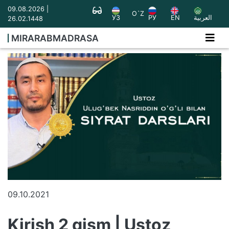
09.08.2026 |
O`Z
УЗ
РУ
EN
العربية
26.02.1448
MIRARABMADRASA
09.10.2021
Kirish 2 qism | Ustoz