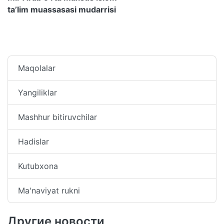
ta’lim muassasasi mudarrisi
Maqolalar
Yangiliklar
Mashhur bitiruvchilar
Hadislar
Kutubxona
Ma'naviyat rukni
Другие новости