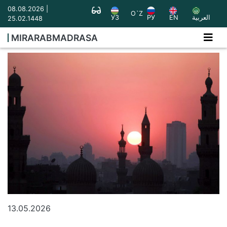
08.08.2026 |
O`Z
УЗ
РУ
EN
العربية
25.02.1448
MIRARABMADRASA
13.05.2026