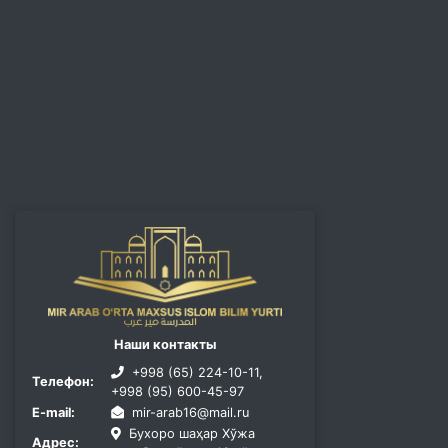
Наши контакты
+998 (65) 224-10-11,
Телефон:
+998 (95) 600-45-97
E-mail:
mir-arab16@mail.ru
Бухоро шаҳар Хўжа
Адрес: