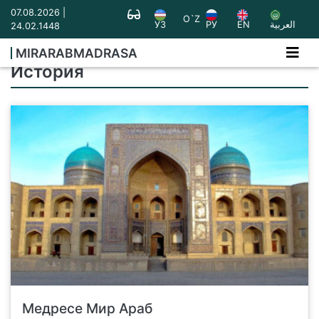
07.08.2026 |
O`Z
УЗ
РУ
EN
العربية
24.02.1448
MIRARABMADRASA
История
Медресе Мир Араб