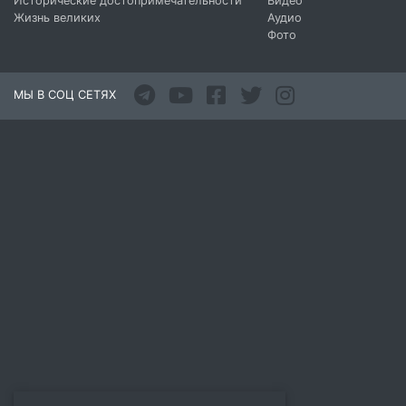
Исторические достопримечательности
Видео
Жизнь великих
Аудио
Фото
МЫ В СОЦ СЕТЯХ